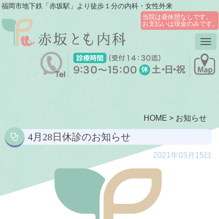
福岡市地下鉄「赤坂駅」より徒歩１分の内科・女性外来
当院は昼休憩なしです。
お支払いは現金のみです。
Tog
nav
HOME
>
お知らせ
4月28日休診のお知らせ
2021年03月15日