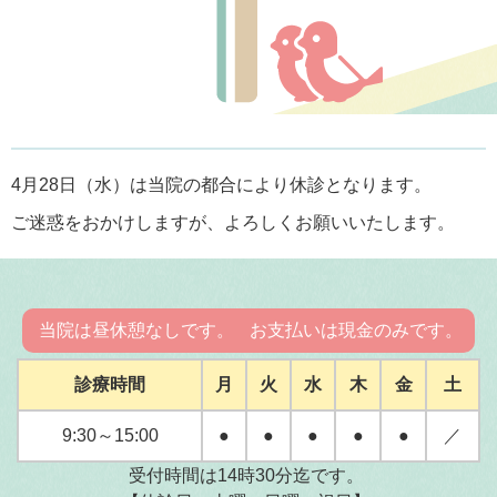
4月28日（水）は当院の都合により休診となります。
ご迷惑をおかけしますが、よろしくお願いいたします。
当院は昼休憩なしです。
お支払いは現金のみです。
診療時間
月
火
水
木
金
土
9:30～15:00
●
●
●
●
●
／
受付時間は14時30分迄です。