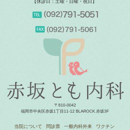
【休診日：土曜・日曜・祝日】
〒810-0042
福岡市中央区赤坂1丁目11-12 BLAROCK.赤坂3F
当院について
問診票
一般内科外来
ワクチン