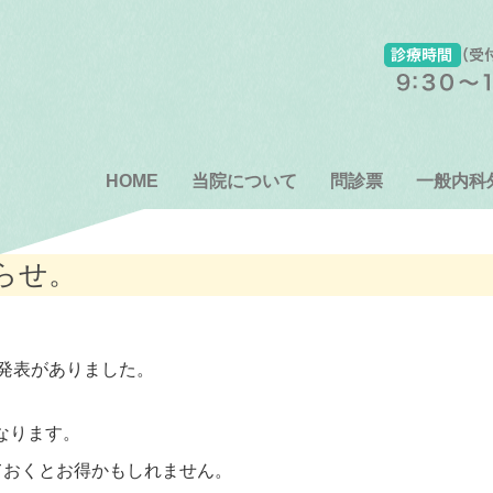
HOME
当院について
問診票
一般内科
らせ。
げの発表がありました。
となります。
ておくとお得かもしれません。