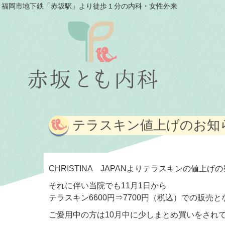
福岡市地下鉄「赤坂駅」より徒歩１分の内科・女性外来
テラスキン値上げのお知
CHRISTINA JAPANよりテラスキンの値上
それに伴い当院でも11月1日から
テラスキン6600円⇒7700円（税込）での販売
ご愛用中の方は10月中に少しまとめ買いをされ