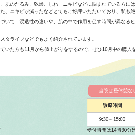
方、肌のたるみ、乾燥、しわ、ニキビなどに悩まれている方に
出た、ニキビが減ったなどとてもご好評いただいており、私も
基づいて、浸透性の違いや、肌の中で作用を促す時間が異なる
ンスタライブなどでもよく紹介されています。
ていた方も11月から値上がりをするので、ぜひ10月中の購入
当院は昼休憩な
診療時間
9:30～15:00
受付時間は14時30分