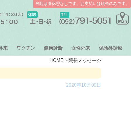
当院は昼休憩なしです。
お支払いは現金のみです。
外来
ワクチン
健康診断
女性外来
保険外診療
HOME
>
院長メッセージ
2020年10月09日