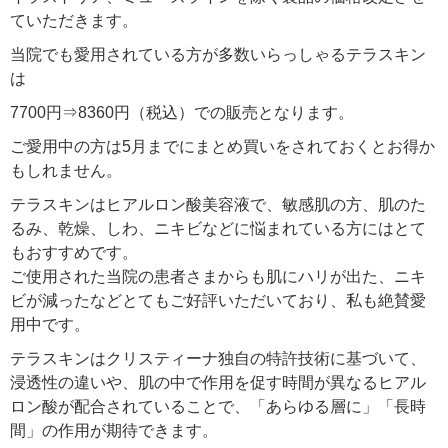
ていただきます。
当院でも愛用されている方が多数いらっしゃるテラスキン
は
7700円⇒8360円（税込）での販売となります。
ご愛用中の方は5月までにまとめ買いをされておくとお得か
もしれません。
テラスキンはヒアルロン酸美容液で、敏感肌の方、肌のた
るみ、乾燥、しわ、ニキビなどに悩まれている方にはとて
もおすすめです。
ご使用された当院の患者さまからも肌にハリが出た、ニキ
ビが減ったなどとてもご好評いただいており、私も絶賛愛
用中です。
テラスキンはクリスティーナ独自の特許技術に基づいて、
浸透性の違いや、肌の中で作用を促す時間が異なるヒアル
ロン酸が配合されていることで、「あらゆる層に」「長時
間」の作用が期待できます。